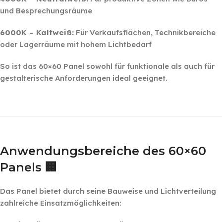
und Besprechungsräume
6000K – Kaltweiß:
Für Verkaufsflächen, Technikbereiche
oder Lagerräume mit hohem Lichtbedarf
So ist das 60×60 Panel sowohl für funktionale als auch für
gestalterische Anforderungen ideal geeignet.
‎ ‎ ‎
‎ ‎
Anwendungsbereiche des 60×60
Panels 🏢
Das Panel bietet durch seine Bauweise und Lichtverteilung
zahlreiche Einsatzmöglichkeiten: