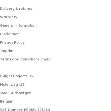
Delivery & returns
Warranty
General information
Disclaimer
Privacy Policy
Imprint
Terms and Conditions (T&C)
‎ ‎
C-light Projects B.V.
Molenweg 132
3660 Oudsbergen
Belgium
VAT Number: BE0834.221.180