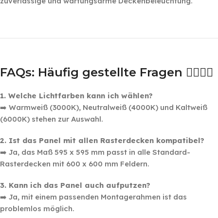
zuverlässige und wartungsarme Deckenbeleuchtung.
‎ ‎ ‎
‎ ‎ ‎
FAQs: Häufig gestellte Fragen 🙋‍♂️🙋‍♀️
1. Welche Lichtfarben kann ich wählen?
➡️ Warmweiß (3000K), Neutralweiß (4000K) und Kaltweiß
(6000K) stehen zur Auswahl.
2. Ist das Panel mit allen Rasterdecken kompatibel?
➡️ Ja, das Maß 595 x 595 mm passt in alle Standard-
Rasterdecken mit 600 x 600 mm Feldern.
3. Kann ich das Panel auch aufputzen?
➡️ Ja, mit einem passenden Montagerahmen ist das
problemlos möglich.