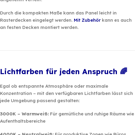
Durch die kompakten Maße kann das Panel leicht in
Rasterdecken eingelegt werden.
Mit Zubehör
kann es auch
an festen Decken montiert werden.
‎ ‎ ‎
‎ ‎
Lichtfarben für jeden Anspruch 🌈
Egal ob entspannte Atmosphäre oder maximale
Konzentration – mit den verfügbaren Lichtfarben lässt sich
jede Umgebung passend gestalten:
3000K – Warmweiß:
Für gemütliche und ruhige Räume wie
Aufenthaltsbereiche
4000K – Neutralweiß:
Für produktive Zonen wie Büros