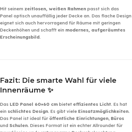
Mit seinem
zeitlosen, weißen Rahmen
passt sich das
Panel optisch unauffällig jeder Decke an. Das flache Design
eignet sich auch hervorragend für Räume mit geringen
Deckenhöhen und schafft ein
modernes, aufgeräumtes
Erscheinungsbild
.
‎ ‎ ‎
‎ ‎
Fazit: Die smarte Wahl für viele
Innenräume ✨
Das
LED Panel 60×60 cm
bietet
effizientes Licht
. Es hat
ein
schlichtes Design
. Es gibt viele
Einsatzmöglichkeiten
.
Das Panel ist ideal für
öffentliche Einrichtungen
,
Büros
und
Schulen
. Dieses Format ist ein echter Allrounder für