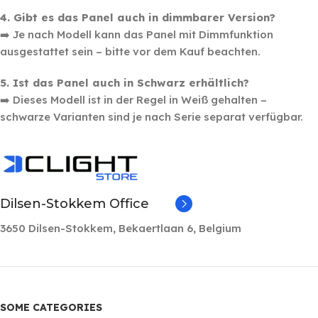
4. Gibt es das Panel auch in dimmbarer Version?
➡️ Je nach Modell kann das Panel mit Dimmfunktion
ausgestattet sein – bitte vor dem Kauf beachten.
5. Ist das Panel auch in Schwarz erhältlich?
➡️ Dieses Modell ist in der Regel in Weiß gehalten –
schwarze Varianten sind je nach Serie separat verfügbar.
Dilsen-Stokkem Office
3650 Dilsen-Stokkem, Bekaertlaan 6, Belgium
SOME CATEGORIES