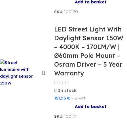
Add to basket
SKU:
100170
LED Street Light With
Daylight Sensor 150W
– 4000K – 170LM/W |
Ø60mm Pole Mount –
Osram Driver – 5 Year
Warranty
In stock
151,95
€
Incl. VAT
Add to basket
SKU:
100171