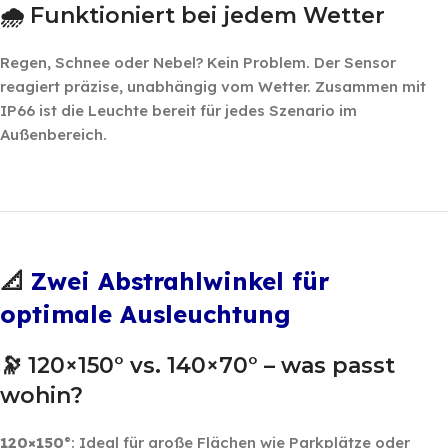
🌧️ Funktioniert bei jedem Wetter
Regen, Schnee oder Nebel? Kein Problem. Der Sensor
reagiert präzise, unabhängig vom Wetter. Zusammen mit
IP66 ist die Leuchte bereit für jedes Szenario im
Außenbereich.
‎ ‎ ‎
‎ ‎
Zwei Abstrahlwinkel für
📐
optimale Ausleuchtung
🔭 120×150° vs. 140×70° – was passt
wohin?
120×150°
: Ideal für große Flächen wie Parkplätze oder