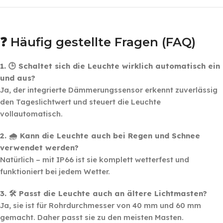
‎ ‎ ‎
❓ Häufig gestellte Fragen (FAQ)
1. 🕒 Schaltet sich die Leuchte wirklich automatisch ein
und aus?
Ja, der integrierte Dämmerungssensor erkennt zuverlässig
den Tageslichtwert und steuert die Leuchte
vollautomatisch.
2. 🌧️ Kann die Leuchte auch bei Regen und Schnee
verwendet werden?
Natürlich – mit IP66 ist sie komplett wetterfest und
funktioniert bei jedem Wetter.
3. 🛠️ Passt die Leuchte auch an ältere Lichtmasten?
Ja, sie ist für Rohrdurchmesser von 40 mm und 60 mm
gemacht. Daher passt sie zu den meisten Masten.