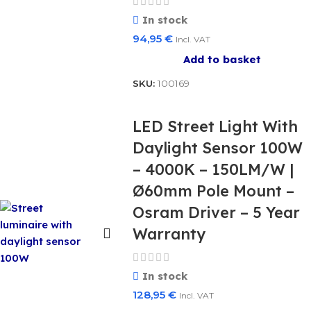
In stock
94,95
€
Incl. VAT
Add to basket
SKU:
100169
LED Street Light With
Daylight Sensor 100W
– 4000K – 150LM/W |
Ø60mm Pole Mount –
Osram Driver – 5 Year
Warranty
In stock
128,95
€
Incl. VAT