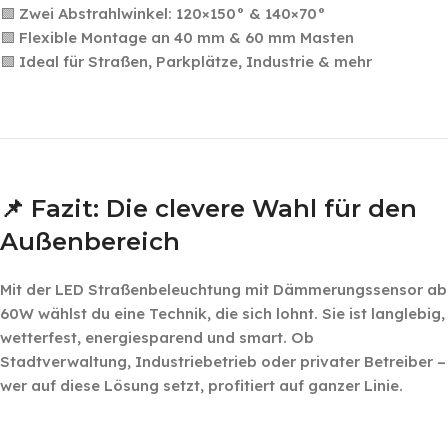
🟩 Zwei Abstrahlwinkel: 120×150° & 140×70°
🟩 Flexible Montage an 40 mm & 60 mm Masten
🟩 Ideal für Straßen, Parkplätze, Industrie & mehr
‎ ‎
‎ ‎ ‎
📌 Fazit: Die clevere Wahl für den
Außenbereich
Mit der LED Straßenbeleuchtung mit Dämmerungssensor ab
60W wählst du eine Technik, die sich lohnt. Sie ist langlebig,
wetterfest, energiesparend und smart. Ob
Stadtverwaltung, Industriebetrieb oder privater Betreiber –
wer auf diese Lösung setzt, profitiert auf ganzer Linie.
‎ ‎ ‎ ‎