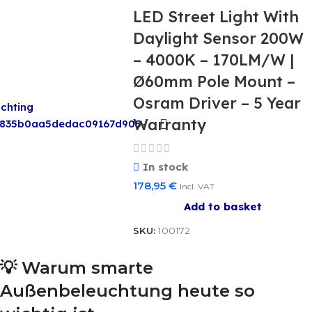
LED Street Light With
Daylight Sensor 200W
– 4000K – 170LM/W |
Ø60mm Pole Mount –
Osram Driver – 5 Year
Warranty
In stock
178,95
€
Incl. VAT
Add to basket
SKU:
100172
💡 Warum smarte
Außenbeleuchtung heute so