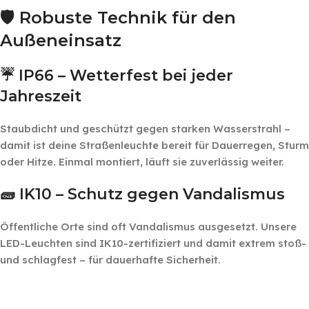
🛡️ Robuste Technik für den
Außeneinsatz
☔ IP66 – Wetterfest bei jeder
Jahreszeit
Staubdicht und geschützt gegen starken Wasserstrahl –
damit ist deine Straßenleuchte bereit für Dauerregen, Sturm
oder Hitze. Einmal montiert, läuft sie zuverlässig weiter.
🧱 IK10 – Schutz gegen Vandalismus
Öffentliche Orte sind oft Vandalismus ausgesetzt. Unsere
LED-Leuchten sind IK10-zertifiziert und damit extrem stoß-
und schlagfest – für dauerhafte Sicherheit.
‎ ‎ ‎