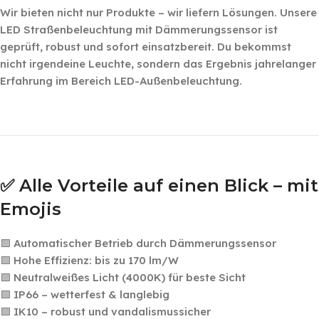
Wir bieten nicht nur Produkte – wir liefern Lösungen. Unsere
LED Straßenbeleuchtung mit Dämmerungssensor ist
geprüft, robust und sofort einsatzbereit. Du bekommst
nicht irgendeine Leuchte, sondern das Ergebnis jahrelanger
Erfahrung im Bereich LED-Außenbeleuchtung.
‎ ‎ ‎
‎ ‎ ‎
✅ Alle Vorteile auf einen Blick – mit
Emojis
🟩 Automatischer Betrieb durch Dämmerungssensor
🟩 Hohe Effizienz: bis zu 170 lm/W
🟩 Neutralweißes Licht (4000K) für beste Sicht
🟩 IP66 – wetterfest & langlebig
🟩 IK10 – robust und vandalismussicher