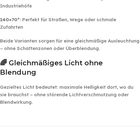
Industriehöfe
140×70°
: Perfekt für Straßen, Wege oder schmale
Zufahrten
Beide Varianten sorgen für eine gleichmäßige Ausleuchtung
– ohne Schattenzonen oder Überblendung.
🌈 Gleichmäßiges Licht ohne
Blendung
Gezieltes Licht bedeutet: maximale Helligkeit dort, wo du
sie brauchst – ohne störende Lichtverschmutzung oder
Blendwirkung.
‎ ‎ ‎ ‎
‎ ‎ ‎