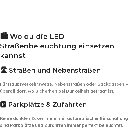
‎ ‎ ‎
‎ ‎
🏙️ Wo du die LED
Straßenbeleuchtung einsetzen
kannst
🛣️ Straßen und Nebenstraßen
Für Hauptverkehrswege, Nebenstraßen oder Sackgassen –
überall dort, wo Sicherheit bei Dunkelheit gefragt ist.
🅿️ Parkplätze & Zufahrten
Keine dunklen Ecken mehr: mit automatischer Einschaltung
sind Parkplätze und Zufahrten immer perfekt beleuchtet.