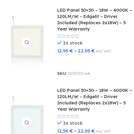
LED Panel 30×30 – 18W – 4000K –
120LM/W – Edgelit – Driver
Included (Replaces 2x18W) – 5
Year Warranty
In stock
12,95
€
–
22,95
€
Incl. VAT
Select Options
SKU:
100033-4K
LED Panel 30×30 – 18W – 6000K –
120LM/W – Edgelit – Driver
Included (Replaces 2x18W) – 5
Year Warranty
In stock
12,95
€
–
22,95
€
Incl. VAT