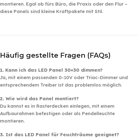
montieren. Egal ob fürs Büro, die Praxis oder den Flur –
diese Panels sind kleine Kraftpakete mit Stil.
‎ ‎ ‎
‎ ‎ ‎
Häufig gestellte Fragen (FAQs)
1. Kann ich das LED Panel 30×30 dimmen?
Ja, mit einem passenden 0-10V oder Triac-Dimmer und
entsprechendem Treiber ist das problemlos möglich.
2. Wie wird das Panel montiert?
Du kannst es in Rasterdecken einlegen, mit einem
Aufbaurahmen befestigen oder als Pendelleuchte
montieren.
3. Ist das LED Panel für Feuchträume geeignet?