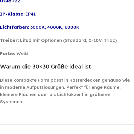
UGR:
<22
IP-Klasse:
IP41
Lichtfarben:
3000K, 4000K, 6000K
Treiber:
Lifud mit Optionen (Standard, 0-10V, Triac)
Farbe:
Weiß
Warum die 30×30 Größe ideal ist
Diese kompakte Form passt in Rasterdecken genauso wie
in moderne Aufputzlösungen. Perfekt für enge Räume,
kleinere Flächen oder als Lichtakzent in größeren
Systemen.
‎ ‎ ‎
‎ ‎