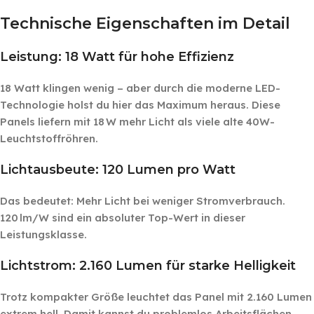
Technische Eigenschaften im Detail
Leistung: 18 Watt für hohe Effizienz
18 Watt klingen wenig – aber durch die moderne LED-
Technologie holst du hier das Maximum heraus. Diese
Panels liefern mit 18 W mehr Licht als viele alte 40W-
Leuchtstoffröhren.
Lichtausbeute: 120 Lumen pro Watt
Das bedeutet: Mehr Licht bei weniger Stromverbrauch.
120 lm/W sind ein absoluter Top-Wert in dieser
Leistungsklasse.
Lichtstrom: 2.160 Lumen für starke Helligkeit
Trotz kompakter Größe leuchtet das Panel mit 2.160 Lumen
extrem hell. Damit kannst du problemlos Arbeitsflächen,