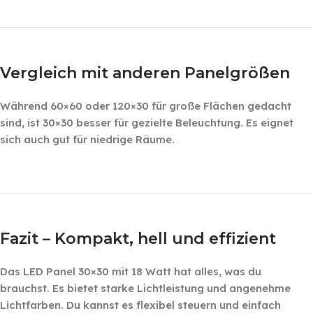
‎ ‎ ‎
‎ ‎
Vergleich mit anderen Panelgrößen
Während 60×60 oder 120×30 für große Flächen gedacht
sind, ist 30×30 besser für gezielte Beleuchtung. Es eignet
sich auch gut für niedrige Räume.
‎ ‎ ‎
‎ ‎ ‎
Fazit – Kompakt, hell und effizient
Das LED Panel 30×30 mit 18 Watt hat alles, was du
brauchst. Es bietet starke Lichtleistung und angenehme
Lichtfarben. Du kannst es flexibel steuern und einfach