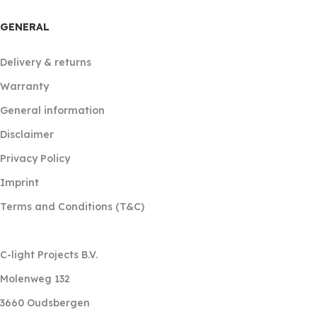
GENERAL
Delivery & returns
Warranty
General information
Disclaimer
Privacy Policy
Imprint
Terms and Conditions (T&C)
‎ ‎
C-light Projects B.V.
Molenweg 132
3660 Oudsbergen