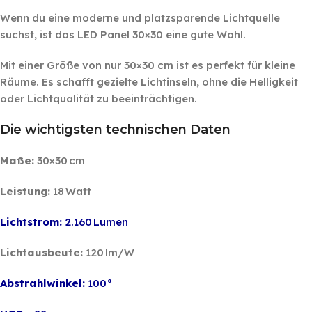
Wenn du eine moderne und platzsparende Lichtquelle
suchst, ist das LED Panel 30×30 eine gute Wahl.
Mit einer Größe von nur 30×30 cm ist es perfekt für kleine
Räume. Es schafft gezielte Lichtinseln, ohne die Helligkeit
oder Lichtqualität zu beeinträchtigen.
Die wichtigsten technischen Daten
Maße:
30×30 cm
Leistung:
18 Watt
Lichtstrom:
2.160 Lumen
Lichtausbeute:
120 lm/W
Abstrahlwinkel:
100°