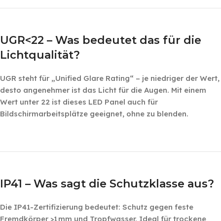
‎ ‎ ‎
UGR<22 – Was bedeutet das für die
Lichtqualität?
UGR steht für „Unified Glare Rating“ – je niedriger der Wert,
desto angenehmer ist das Licht für die Augen. Mit einem
Wert unter 22 ist dieses LED Panel auch für
Bildschirmarbeitsplätze geeignet, ohne zu blenden.
‎ ‎ ‎
‎ ‎
IP41 – Was sagt die Schutzklasse aus?
Die IP41-Zertifizierung bedeutet: Schutz gegen feste
Fremdkörper >1 mm und Tropfwasser. Ideal für trockene