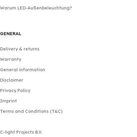
Warum LED-Außenbeleuchtung?
GENERAL
Delivery & returns
Warranty
General information
Disclaimer
Privacy Policy
Imprint
Terms and Conditions (T&C)
‎ ‎
C-light Projects B.V.